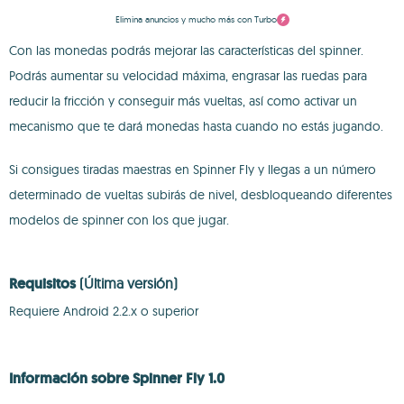
Elimina anuncios y mucho más con Turbo
Con las monedas podrás mejorar las características del spinner.
Podrás aumentar su velocidad máxima, engrasar las ruedas para
reducir la fricción y conseguir más vueltas, así como activar un
mecanismo que te dará monedas hasta cuando no estás jugando.
Si consigues tiradas maestras en Spinner Fly y llegas a un número
determinado de vueltas subirás de nivel, desbloqueando diferentes
modelos de spinner con los que jugar.
Requisitos
(Última versión)
Requiere Android 2.2.x o superior
Información sobre Spinner Fly 1.0