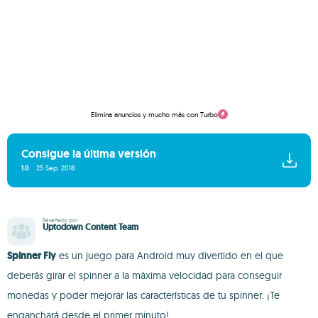
Elimina anuncios y mucho más con Turbo
Consigue la última versión
1.0
25 Sep. 2018
Reseñado por
Uptodown Content Team
Spinner Fly
es un juego para Android muy divertido en el que
deberás girar el spinner a la máxima velocidad para conseguir
monedas y poder mejorar las características de tu spinner. ¡Te
enganchará desde el primer minuto!